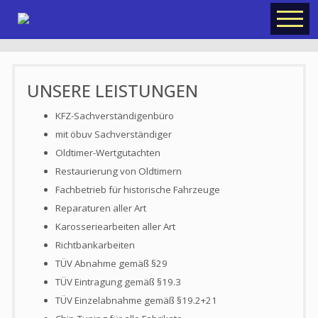
UNSERE LEISTUNGEN
KFZ-Sachverständigenbüro
mit öbuv Sachverständiger
Oldtimer-Wertgutachten
Restaurierung von Oldtimern
Fachbetrieb für historische Fahrzeuge
Reparaturen aller Art
Karosseriearbeiten aller Art
Richtbankarbeiten
TÜV Abnahme gemäß §29
TÜV Eintragung gemäß §19.3
TÜV Einzelabnahme gemäß §19.2+21